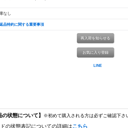
庫なし
返品特約に関する重要事項
再入荷を知らせる
お気に入り登録
品の状態について】
※初めて購入される方は必ずご確認下さ
ードの状態表記についての詳細は
こちら