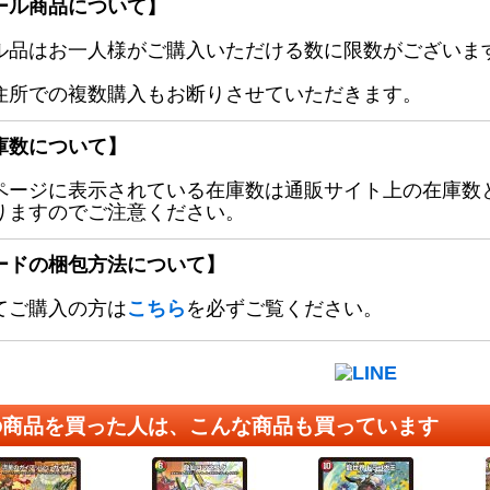
ール商品について】
ル品はお一人様がご購入いただける数に限数がございます
住所での複数購入もお断りさせていただきます。
庫数について】
ページに表示されている在庫数は通販サイト上の在庫数
りますのでご注意ください。
ードの梱包方法について】
てご購入の方は
こちら
を必ずご覧ください。
の商品を買った人は、こんな商品も買っています