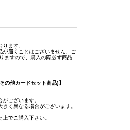
おります。
品が届くことはございません。ご
ありますので、購入の際必ず商品
その他カードセット商品)】
合がございます。
大きく異なる場合がございます。
た上でご購入下さい。