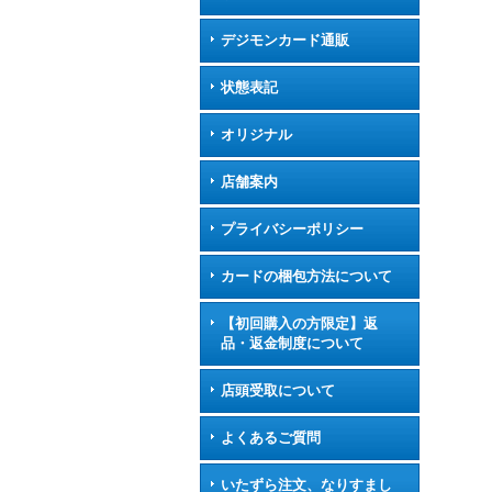
デジモンカード通販
状態表記
オリジナル
店舗案内
プライバシーポリシー
カードの梱包方法について
【初回購入の方限定】返
品・返金制度について
店頭受取について
よくあるご質問
いたずら注文、なりすまし