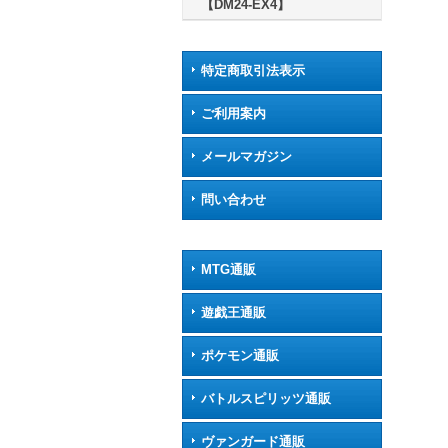
【DM24-EX4】
特定商取引法表示
ご利用案内
メールマガジン
問い合わせ
MTG通販
遊戯王通販
ポケモン通販
バトルスピリッツ通販
ヴァンガード通販