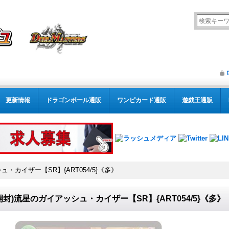
更新情報
ドラゴンボール通販
ワンピカード通販
遊戯王通販
・カイザー【SR】{ART054/5}《多》
開封)流星のガイアッシュ・カイザー【SR】{ART054/5}《多》