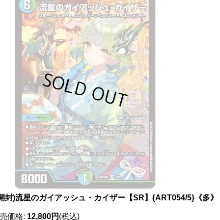
開封)流星のガイアッシュ・カイザー【SR】{ART054/5}《多》
売価格
:
12,800円
(税込)