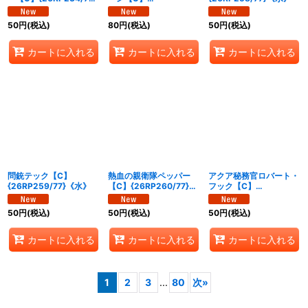
《水》
{26RP235/77}《水》
50
円
(税込)
80
円
(税込)
50
円
(税込)
カートに入れる
カートに入れる
カートに入れる
問銃テック【C】
熱血の親衛隊ペッパー
アクア秘務官ロバート・
{26RP259/77}《水》
【C】{26RP260/77}
フック【C】
《水》
{26RP261/77}《水》
50
円
(税込)
50
円
(税込)
50
円
(税込)
カートに入れる
カートに入れる
カートに入れる
1
2
3
...
80
次
»