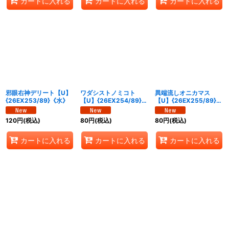
カートに入れる
カートに入れる
カートに入れる
邪眼右神デリート【U】
ワダシストノミコト
異端流しオニカマス
{26EX253/89}《水》
【U】{26EX254/89}
【U】{26EX255/89}
《水》
《水》
120
円
(税込)
80
円
(税込)
80
円
(税込)
カートに入れる
カートに入れる
カートに入れる