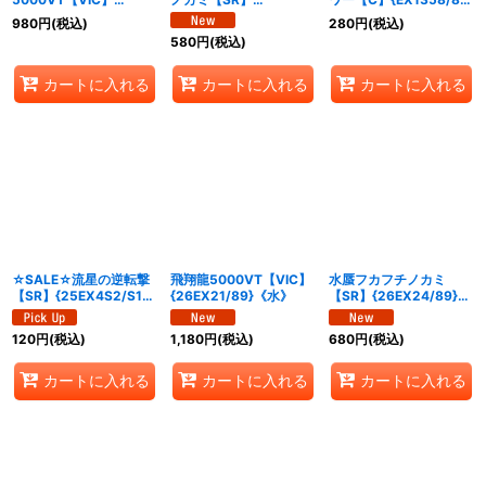
{26EX21/89}《水》
{26EX24/89}《水》
《水》
980
円
(税込)
280
円
(税込)
580
円
(税込)
カートに入れる
カートに入れる
カートに入れる
☆SALE☆流星の逆転撃
飛翔龍5000VT【VIC】
水蜃フカフチノカミ
【SR】{25EX4S2/S15}
{26EX21/89}《水》
【SR】{26EX24/89}
《水》
《水》
120
円
(税込)
1,180
円
(税込)
680
円
(税込)
カートに入れる
カートに入れる
カートに入れる