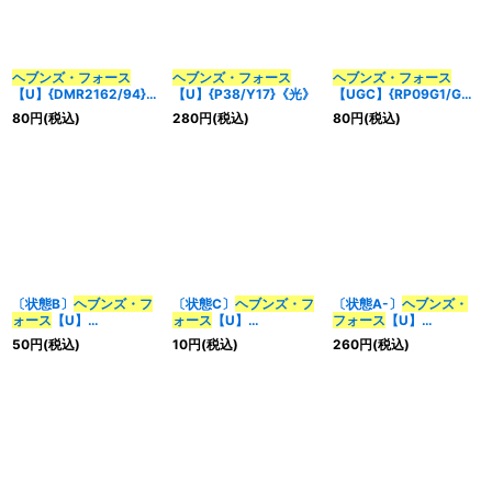
並び順
:
ヘブンズ・フォース
ヘブンズ・フォース
ヘブンズ・フォース
【U】{DMR2162/94}
【U】{P38/Y17}《光》
【UGC】{RP09G1/G7}
カテゴリ
:
《光》
《光》
80
円
(税込)
280
円
(税込)
80
円
(税込)
特集
:
絞り込む
〔状態B〕
ヘブンズ・フ
〔状態C〕
ヘブンズ・フ
〔状態A-〕
ヘブンズ・
ォース
【U】
ォース
【U】
フォース
【U】
{DMR2162/94}《光》
{DMR2162/94}《光》
{P38/Y17}《光》
50
円
(税込)
10
円
(税込)
260
円
(税込)