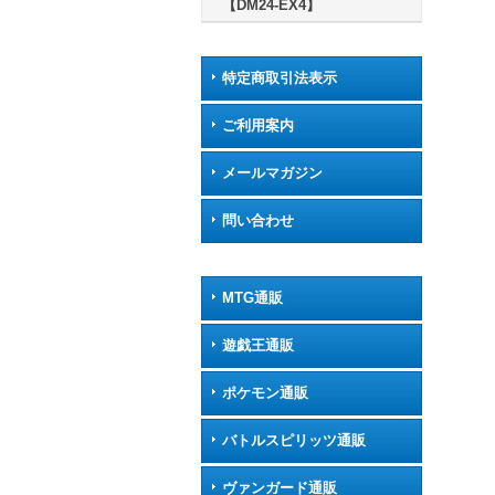
【DM24-EX4】
特定商取引法表示
ご利用案内
メールマガジン
問い合わせ
MTG通販
遊戯王通販
ポケモン通販
バトルスピリッツ通販
ヴァンガード通販