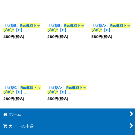
〔状態B〕
Re:奪取
トッ
〔状態B〕
Re:奪取
トッ
〔状態A-〕
Re:奪取
トッ
プギア
【C】
プギア
【C】
プギア
【C】
{RP196B/20}《火》
{RP196A/20}《火》
{RP196B/20}《火》
480
円
(税込)
280
円
(税込)
580
円
(税込)
〔状態C〕
Re:奪取
トッ
〔状態A-〕
Re:奪取
トッ
プギア
【C】
プギア
【C】
{RP196B/20}《火》
{RP196A/20}《火》
280
円
(税込)
350
円
(税込)
ホーム
カートの中身