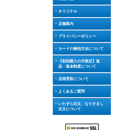
オリジナル
店舗案内
プライバシーポリシー
カードの梱包方法について
【初回購入の方限定】返
品・返金制度について
店頭受取について
よくあるご質問
いたずら注文、なりすまし
注文について