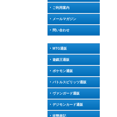
ご利用案内
メールマガジン
問い合わせ
MTG通販
遊戯王通販
ポケモン通販
バトルスピリッツ通販
ヴァンガード通販
デジモンカード通販
状態表記