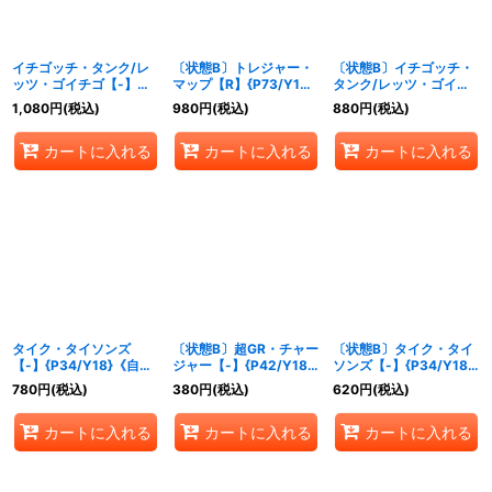
イチゴッチ・タンク/レ
〔状態B〕トレジャー・
〔状態B〕イチゴッチ・
ッツ・ゴイチゴ【-】
マップ【R】{P73/Y15}
タンク/レッツ・ゴイチ
{P10/Y18}《自然》
《自然》
ゴ【-】{P10/Y18}《自
1,080
円
(税込)
980
円
(税込)
880
円
(税込)
然》
カートに入れる
カートに入れる
カートに入れる
タイク・タイソンズ
〔状態B〕超GR・チャー
〔状態B〕タイク・タイ
【-】{P34/Y18}《自
ジャー【-】{P42/Y18}
ソンズ【-】{P34/Y18}
然》
《自然》
《自然》
780
円
(税込)
380
円
(税込)
620
円
(税込)
カートに入れる
カートに入れる
カートに入れる