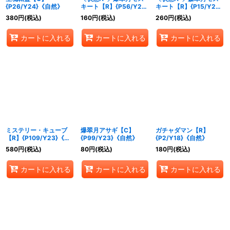
{P26/Y24}《自然》
キート【R】{P56/Y23}
キート【R】{P15/Y23}
《自然》
《自然》
380
円
(税込)
160
円
(税込)
260
円
(税込)
カートに入れる
カートに入れる
カートに入れる
ミステリー・キューブ
爆翠月アサギ【C】
ガチャダマン【R】
【R】{P109/Y23}《自
{P99/Y23}《自然》
{P2/Y18}《自然》
然》
580
円
(税込)
80
円
(税込)
180
円
(税込)
カートに入れる
カートに入れる
カートに入れる