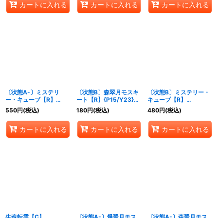
カートに入れる
カートに入れる
カートに入れる
〔状態A-〕ミステリ
〔状態B〕森翠月モスキ
〔状態B〕ミステリー・
ー・キューブ【R】
ート【R】{P15/Y23}
キューブ【R】
{P109/Y23}《自然》
《自然》
{P109/Y23}《自然》
550
円
(税込)
180
円
(税込)
480
円
(税込)
カートに入れる
カートに入れる
カートに入れる
生魂転霊【C】
〔状態A-〕爆翠月モス
〔状態A-〕森翠月モス