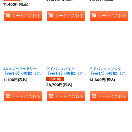
11,400
円
(税込)
カートに入れる
カートに入れる
カートに入れる
4Cスノーフェアリー
アドバンスバイク
アドバンスマジック
【ver1.0】{40枚}《デ
【ver1.2】{48枚}《デ
【ver1.1】{48枚}《デッ
ッキ販売》
ッキ販売》
キ販売》
11,100
円
(税込)
14,600
円
(税込)
28,700
円
(税込)
カートに入れる
カートに入れる
カートに入れる