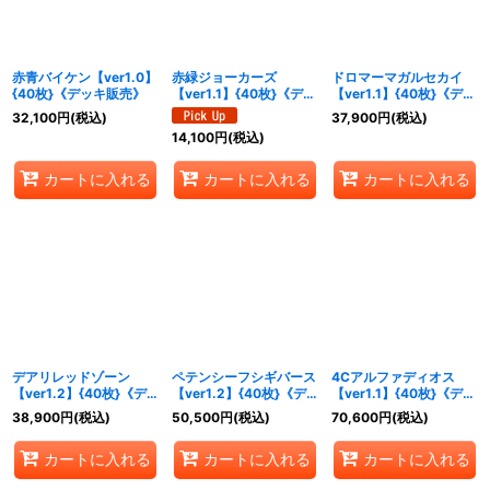
絞り込む
赤青バイケン【ver1.0】
赤緑ジョーカーズ
ドロマーマガルセカイ
{40枚}《デッキ販売》
【ver1.1】{40枚}《デッ
【ver1.1】{40枚}《デッ
キ販売》
キ販売》
32,100
円
(税込)
37,900
円
(税込)
14,100
円
(税込)
カートに入れる
カートに入れる
カートに入れる
デアリレッドゾーン
ペテンシーフシギバース
4Cアルファディオス
【ver1.2】{40枚}《デ
【ver1.2】{40枚}《デ
【ver1.1】{40枚}《デッ
ッキ販売》
ッキ販売》
キ販売》
38,900
円
(税込)
50,500
円
(税込)
70,600
円
(税込)
カートに入れる
カートに入れる
カートに入れる