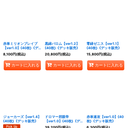
赤単ミリオンブレイブ
黒緑バロム【ver1.2】
零緑ゼニス【ver1.1】
【ver1.0】{40枚}《デ
{40枚}《デッキ販売》
{40枚}《デッキ販売》
ッキ販売》
8,100
円
(税込)
20,800
円
(税込)
15,800
円
(税込)
カートに入れる
カートに入れる
カートに入れる
ジョーカーズ【ver1.4】
ドロマー邪眼帝
赤単速攻【ver1.0】{40
{40枚}《デッキ販売》
【ver1.0】{40枚}《デ
枚}《デッキ販売》
ッキ販売》
39,200
円
(税込)
6,300
円
(税込)