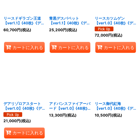
リースドギラゴン王道
青黒デスパペット
リースカツムゲン
【ver1.1】{40枚}《デッ
【ver1.1】{40枚}《デッ
【ver1.0】{40枚}《デ
キ販売》
キ販売》
ッキ販売》
60,700
円
(税込)
25,200
円
(税込)
72,000
円
(税込)
カートに入れる
カートに入れる
カートに入れる
デアリゾロアスタート
アドバンスファイアーバ
リース御代紅海
【ver1.0】{40枚}《デ
ード【ver1.0】{48枚}
【ver1.0】{40枚}《デ
ッキ販売》
《デッキ販売》
ッキ販売》
13,300
円
(税込)
10,500
円
(税込)
21,000
円
(税込)
カートに入れる