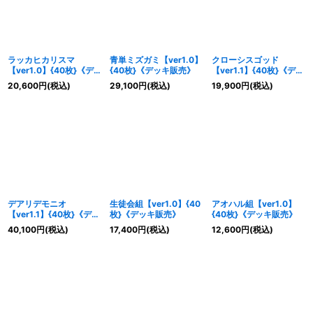
ラッカヒカリスマ
青単ミズガミ【ver1.0】
クローシスゴッド
【ver1.0】{40枚}《デ
{40枚}《デッキ販売》
【ver1.1】{40枚}《デッ
ッキ販売》
キ販売》
20,600
円
(税込)
29,100
円
(税込)
19,900
円
(税込)
デアリデモニオ
生徒会組【ver1.0】{40
アオハル組【ver1.0】
【ver1.1】{40枚}《デッ
枚}《デッキ販売》
{40枚}《デッキ販売》
キ販売》
40,100
円
(税込)
17,400
円
(税込)
12,600
円
(税込)