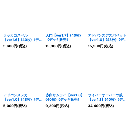
ラッカゴスペル
天門【ver1.7】{40枚}
アドバンスデスパペット
【ver1.6】{40枚}《デ
《デッキ販売》
【ver1.0】{48枚}《デ
ッキ販売》
ッキ販売》
5,600
円
(税込)
19,300
円
(税込)
15,500
円
(税込)
アドバンスメカ
赤白サムライ【ver1.0】
サイバーオーパーツ銃
【ver1.0】{48枚}《デ
{40枚}《デッキ販売》
【ver1.1】{40枚}《デッ
ッキ販売》
キ販売》
5,000
円
(税込)
9,200
円
(税込)
34,400
円
(税込)