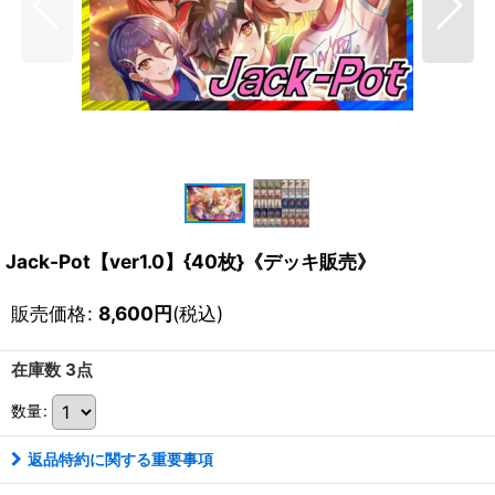
Jack-Pot【ver1.0】{40枚}《デッキ販売》
販売価格
:
8,600
円
(税込)
在庫数 3点
数量
:
返品特約に関する重要事項