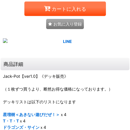
カートに入れる
お気に入り登録
商品詳細
Jack-Pot【ver1.0】《デッキ販売》
（１枚ずつ買うより、断然お得な価格になっております。）
デッキリストは以下のリストになります
星増樹＜あきない遊びだぜ！＞
ｘ4
T・T・T
ｘ4
ドラゴンズ・サイン
ｘ4