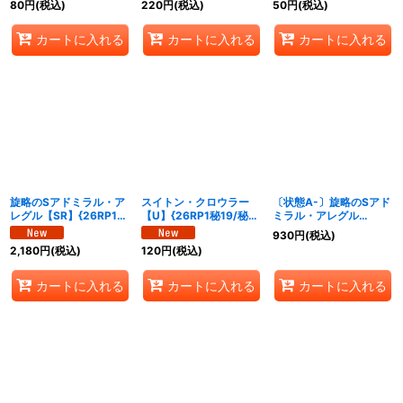
80
円
(税込)
220
円
(税込)
50
円
(税込)
カートに入れる
カートに入れる
カートに入れる
旋略のSアドミラル・ア
スイトン・クロウラー
〔状態A-〕旋略のSアド
レグル【SR】{26RP1秘
【U】{26RP1秘19/秘
ミラル・アレグル
5/秘24}《水》
24}《水》
【SR】{26RP1S4/S11}
930
円
(税込)
《水》
2,180
円
(税込)
120
円
(税込)
カートに入れる
カートに入れる
カートに入れる