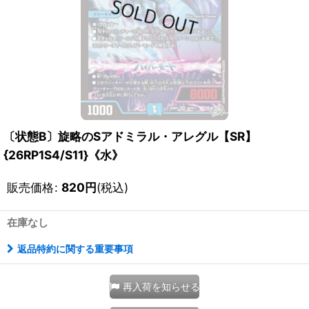
〔状態B〕旋略のSアドミラル・アレグル【SR】
{26RP1S4/S11}《水》
販売価格
:
820
円
(税込)
在庫なし
返品特約に関する重要事項
再入荷を知らせる