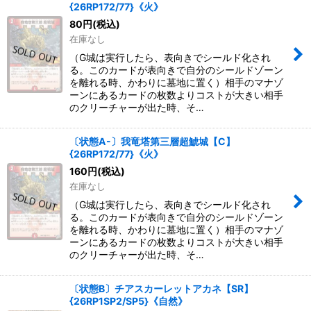
{26RP172/77}《火》
80
円
(税込)
在庫なし
（G城は実行したら、表向きでシールド化され
る。このカードが表向きで自分のシールドゾーン
を離れる時、かわりに墓地に置く）相手のマナゾ
ーンにあるカードの枚数よりコストが大きい相手
のクリーチャーが出た時、そ…
〔状態A-〕我竜塔第三層超鯱城【C】
{26RP172/77}《火》
160
円
(税込)
在庫なし
（G城は実行したら、表向きでシールド化され
る。このカードが表向きで自分のシールドゾーン
を離れる時、かわりに墓地に置く）相手のマナゾ
ーンにあるカードの枚数よりコストが大きい相手
のクリーチャーが出た時、そ…
〔状態B〕チアスカーレットアカネ【SR】
{26RP1SP2/SP5}《自然》