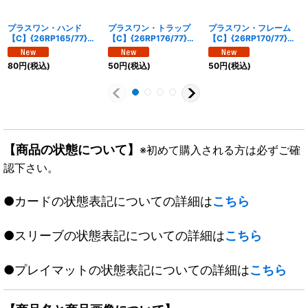
プラスワン・ハンド
プラスワン・トラップ
プラスワン・フレーム
【C】{26RP165/77}
【C】{26RP176/77}
【C】{26RP170/77}
《闇》
《自然》
《火》
80
円
(税込)
50
円
(税込)
50
円
(税込)
【商品の状態について】
※初めて購入される方は必ずご確
認下さい。
●カードの状態表記についての詳細は
こちら
●スリーブの状態表記についての詳細は
こちら
●プレイマットの状態表記についての詳細は
こちら