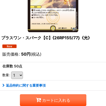
プラスワン・スパーク【C】{26RP155/77}《光》
販売価格
:
50
円
(税込)
在庫数 50点
数量
:
返品特約に関する重要事項
カートに入れる