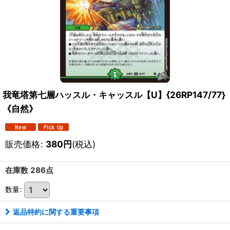
我竜塔第七層ハッスル・キャッスル【U】{26RP147/77}
《自然》
販売価格
:
380
円
(税込)
在庫数 286点
数量
:
返品特約に関する重要事項