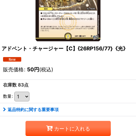
アドベント・チャージャー【C】{26RP156/77}《光》
販売価格
:
50
円
(税込)
在庫数 83点
数量
:
返品特約に関する重要事項
カートに入れる