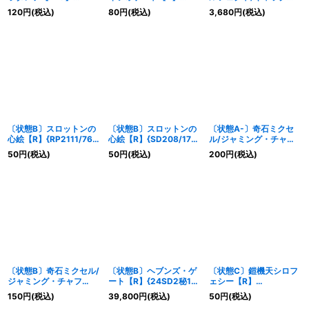
{EX156/50}《光》
{24RP112/75}《光》
ー・チャージャー
120
円
(税込)
80
円
(税込)
3,680
円
(税込)
【SR】{P27/Y23}
《光》
〔状態B〕スロットンの
〔状態B〕スロットンの
〔状態A-〕奇石ミクセ
心絵【R】{RP2111/76}
心絵【R】{SD208/17}
ル/ジャミング・チャフ
《光》
《光》
【R】{22BD215/17}
50
円
(税込)
50
円
(税込)
200
円
(税込)
《光》
〔状態B〕奇石ミクセル/
〔状態B〕ヘブンズ・ゲ
〔状態C〕鎧機天シロフ
ジャミング・チャフ
ート【R】{24SD2秘1/
ェシー【R】
【R】{RP21T5/T20}
秘1}《光》
{23RP411/74}《光》
150
円
(税込)
39,800
円
(税込)
50
円
(税込)
《光》