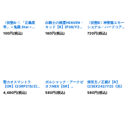
〔状態A-〕「正義星
白騎士の精霊HEAVEN・
〔状態B〕神聖龍エモー
帝」＜鬼羅.Star＞
キッド【R】{P38/Y23}
ショナル・ハードコア
【SR】{22BD25/17}
《光》
【SR】{ART123/5}
100
円
(税込)
180
円
(税込)
720
円
(税込)
《多》
《光》
聖カオスマントラ
ボルシャック・アークゼ
煌世主ノ正裁Z【R】
【OR】{23RP21S/2}
オスNEX【SR】
{23EX242/112}《光》
《光》
{23RP31A/20}《光》
4,480
円
(税込)
580
円
(税込)
580
円
(税込)