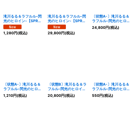
滝川るる＆ラフルル-閃
滝川るる＆ラフルル-閃
〔状態A-〕滝川るる＆
光のヒロイン-【SPR】
光のヒロイン-【SPR】
ラフルル-閃光のヒロイ
{25EX1SPR秘1/SPR秘
{25EX1SPR秘1超/SPR
ン-【SPR】{25EX1SPR
24,800
円
(税込)
5}《光》
秘5}《光》
秘1超/SPR秘5}《光》
1,280
円
(税込)
29,800
円
(税込)
〔状態A-〕滝川るる＆
〔状態B〕滝川るる＆ラ
〔状態A-〕滝川るる＆
ラフルル-閃光のヒロイ
フルル-閃光のヒロイン-
ラフルル-閃光のヒロイ
ン-【SPR】{25EX1SPR
【SPR】{25EX1SPR秘1
ン-【SPR】
1,210
円
(税込)
20,800
円
(税込)
550
円
(税込)
秘1/SPR秘5}《光》
超/SPR秘5}《光》
{25EX1SPR1/SPR5}
《光》