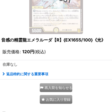
音感の精霊龍エメラルーダ【R】{EX1655/100}《光》
販売価格
:
120
円
(税込)
在庫なし
返品特約に関する重要事項
再入荷を知らせる
お気に入り登録