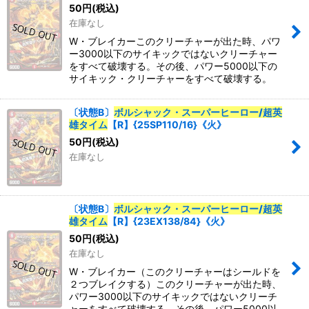
50
円
(税込)
在庫なし
W・ブレイカーこのクリーチャーが出た時、パワ
ー3000以下のサイキックではないクリーチャー
をすべて破壊する。その後、パワー5000以下の
サイキック・クリーチャーをすべて破壊する。
〔状態B〕
ボルシャック・スーパーヒーロー/超英
雄タイム
【R】{25SP110/16}《火》
50
円
(税込)
在庫なし
〔状態B〕
ボルシャック・スーパーヒーロー/超英
雄タイム
【R】{23EX138/84}《火》
50
円
(税込)
在庫なし
W・ブレイカー（このクリーチャーはシールドを
２つブレイクする）このクリーチャーが出た時、
パワー3000以下のサイキックではないクリーチ
ャーをすべて破壊する。その後、パワー5000以