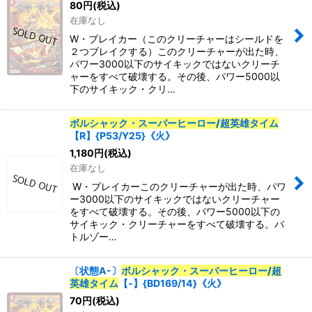
80
円
(税込)
在庫なし
W・ブレイカー（このクリーチャーはシールドを
２つブレイクする）このクリーチャーが出た時、
パワー3000以下のサイキックではないクリーチ
ャーをすべて破壊する。その後、パワー5000以
下のサイキック・クリ…
ボルシャック・スーパーヒーロー/超英雄タイム
【R】{P53/Y25}《火》
1,180
円
(税込)
在庫なし
W・ブレイカーこのクリーチャーが出た時、パワ
ー3000以下のサイキックではないクリーチャー
をすべて破壊する。その後、パワー5000以下の
サイキック・クリーチャーをすべて破壊する。バ
トルゾー…
〔状態A-〕
ボルシャック・スーパーヒーロー/超
英雄タイム
【-】{BD169/14}《火》
70
円
(税込)