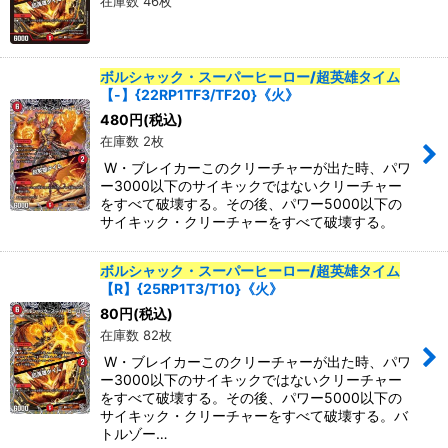
在庫数 46枚
ボルシャック・スーパーヒーロー/超英雄タイム
【-】{22RP1TF3/TF20}《火》
480
円
(税込)
在庫数 2枚
W・ブレイカーこのクリーチャーが出た時、パワ
ー3000以下のサイキックではないクリーチャー
をすべて破壊する。その後、パワー5000以下の
サイキック・クリーチャーをすべて破壊する。
ボルシャック・スーパーヒーロー/超英雄タイム
【R】{25RP1T3/T10}《火》
80
円
(税込)
在庫数 82枚
W・ブレイカーこのクリーチャーが出た時、パワ
ー3000以下のサイキックではないクリーチャー
をすべて破壊する。その後、パワー5000以下の
サイキック・クリーチャーをすべて破壊する。バ
トルゾー…