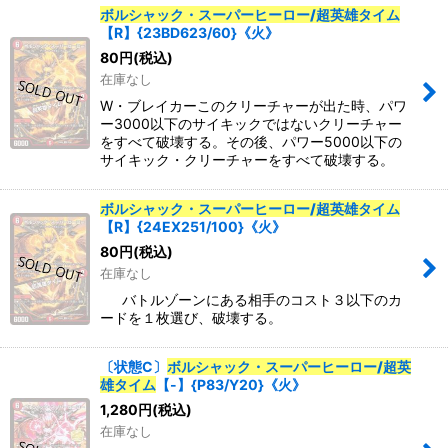
ボルシャック・スーパーヒーロー/超英雄タイム
【R】{23BD623/60}《火》
80
円
(税込)
在庫なし
W・ブレイカーこのクリーチャーが出た時、パワ
ー3000以下のサイキックではないクリーチャー
をすべて破壊する。その後、パワー5000以下の
サイキック・クリーチャーをすべて破壊する。
ボルシャック・スーパーヒーロー/超英雄タイム
【R】{24EX251/100}《火》
80
円
(税込)
在庫なし
バトルゾーンにある相手のコスト３以下のカ
ードを１枚選び、破壊する。
〔状態C〕
ボルシャック・スーパーヒーロー/超英
雄タイム
【-】{P83/Y20}《火》
1,280
円
(税込)
在庫なし