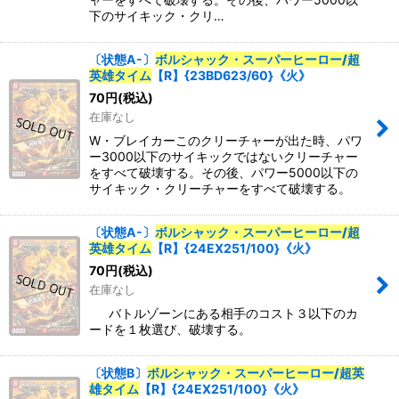
下のサイキック・クリ…
〔状態A-〕
ボルシャック・スーパーヒーロー/超
英雄タイム
【R】{23BD623/60}《火》
70
円
(税込)
在庫なし
W・ブレイカーこのクリーチャーが出た時、パワ
ー3000以下のサイキックではないクリーチャー
をすべて破壊する。その後、パワー5000以下の
サイキック・クリーチャーをすべて破壊する。
〔状態A-〕
ボルシャック・スーパーヒーロー/超
英雄タイム
【R】{24EX251/100}《火》
70
円
(税込)
在庫なし
バトルゾーンにある相手のコスト３以下のカ
ードを１枚選び、破壊する。
〔状態B〕
ボルシャック・スーパーヒーロー/超英
雄タイム
【R】{24EX251/100}《火》