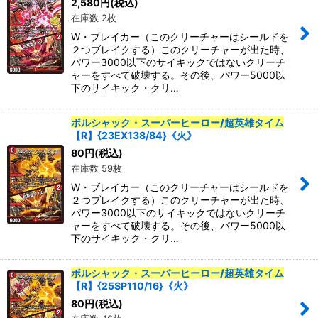
表示数
:
2,580
円
(税込)
在庫数 2枚
W・ブレイカー（このクリーチャーはシールドを
並び順
:
２つブレイクする）このクリーチャーが出た時、
パワー3000以下のサイキックではないクリーチ
ャーをすべて破壊する。その後、パワー5000以
カテゴリ
:
下のサイキック・クリ…
特集
:
ボルシャック・スーパーヒーロー/超英雄タイム
【R】{23EX138/84}《火》
80
円
(税込)
在庫数 59枚
絞り込む
W・ブレイカー（このクリーチャーはシールドを
２つブレイクする）このクリーチャーが出た時、
パワー3000以下のサイキックではないクリーチ
ャーをすべて破壊する。その後、パワー5000以
下のサイキック・クリ…
ボルシャック・スーパーヒーロー/超英雄タイム
【R】{25SP110/16}《火》
80
円
(税込)