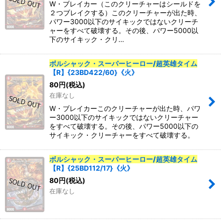
W・ブレイカー（このクリーチャーはシールドを
２つブレイクする）このクリーチャーが出た時、
パワー3000以下のサイキックではないクリーチ
ャーをすべて破壊する。その後、パワー5000以
下のサイキック・クリ…
ボルシャック・スーパーヒーロー/超英雄タイム
【R】{23BD422/60}《火》
80
円
(税込)
在庫なし
W・ブレイカーこのクリーチャーが出た時、パワ
ー3000以下のサイキックではないクリーチャー
をすべて破壊する。その後、パワー5000以下の
サイキック・クリーチャーをすべて破壊する。
ボルシャック・スーパーヒーロー/超英雄タイム
【R】{25BD112/17}《火》
80
円
(税込)
在庫なし