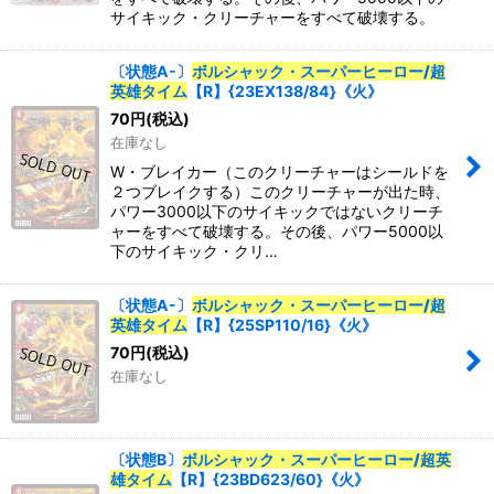
サイキック・クリーチャーをすべて破壊する。
〔状態A-〕
ボルシャック・スーパーヒーロー/超
英雄タイム
【R】{23EX138/84}《火》
70
円
(税込)
在庫なし
W・ブレイカー（このクリーチャーはシールドを
２つブレイクする）このクリーチャーが出た時、
パワー3000以下のサイキックではないクリーチ
ャーをすべて破壊する。その後、パワー5000以
下のサイキック・クリ…
〔状態A-〕
ボルシャック・スーパーヒーロー/超
英雄タイム
【R】{25SP110/16}《火》
70
円
(税込)
在庫なし
〔状態B〕
ボルシャック・スーパーヒーロー/超英
雄タイム
【R】{23BD623/60}《火》