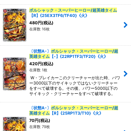
ボルシャック・スーパーヒーロー/超英雄タイム
【R】{25EX3TF6/TF40}《火》
480
円
(税込)
在庫数 16枚
〔状態A-〕
ボルシャック・スーパーヒーロー/超
英雄タイム
【-】{22RP1TF3/TF20}《火》
420
円
(税込)
在庫数 1枚
W・ブレイカーこのクリーチャーが出た時、パワ
ー3000以下のサイキックではないクリーチャー
をすべて破壊する。その後、パワー5000以下の
サイキック・クリーチャーをすべて破壊する。
〔状態A-〕
ボルシャック・スーパーヒーロー/超
英雄タイム
【R】{25RP1T3/T10}《火》
70
円
(税込)
在庫数 79枚