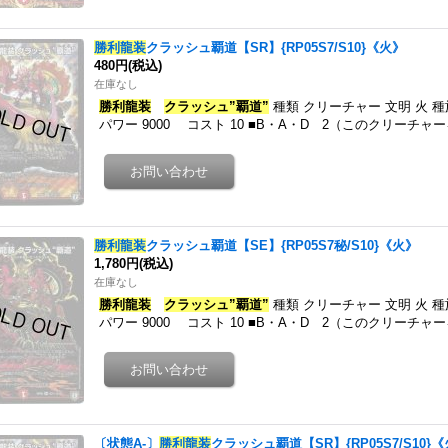
勝利龍装
クラッシュ覇道【SR】{RP05S7/S10}《火》
480円
(税込)
在庫なし
勝利龍装
クラッシュ”覇道”
種類 クリーチャー 文明 火 
パワー 9000 コスト 10 ■B・A・D 2（このクリーチャ
勝利龍装
クラッシュ覇道【SE】{RP05S7秘/S10}《火》
1,780円
(税込)
在庫なし
勝利龍装
クラッシュ”覇道”
種類 クリーチャー 文明 火 
パワー 9000 コスト 10 ■B・A・D 2（このクリーチャ
〔状態A-〕
勝利龍装
クラッシュ覇道【SR】{RP05S7/S10}