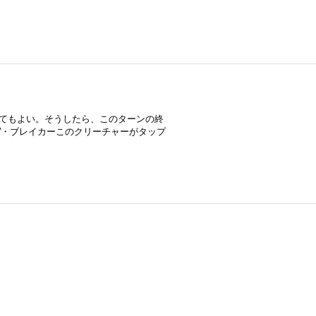
してもよい。そうしたら、このターンの終
W・ブレイカーこのクリーチャーがタップ