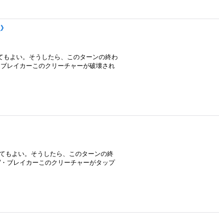
火》
してもよい。そうしたら、このターンの終わ
・ブレイカーこのクリーチャーが破壊され
》
してもよい。そうしたら、このターンの終
W・ブレイカーこのクリーチャーがタップ