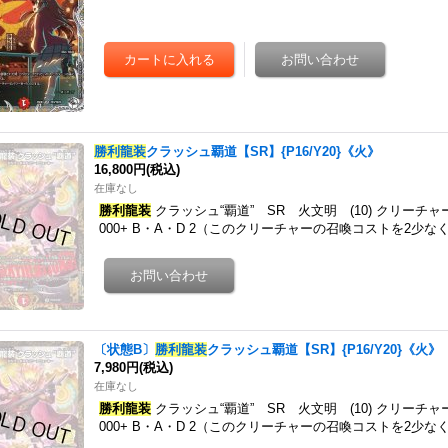
勝利龍装
クラッシュ覇道【SR】{P16/Y20}《火》
16,800円
(税込)
在庫なし
勝利龍装
クラッシュ“覇道” SR 火文明 (10) クリーチ
000+ B・A・D 2（このクリーチャーの召喚コストを2
〔状態B〕
勝利龍装
クラッシュ覇道【SR】{P16/Y20}《火》
7,980円
(税込)
在庫なし
勝利龍装
クラッシュ“覇道” SR 火文明 (10) クリーチ
000+ B・A・D 2（このクリーチャーの召喚コストを2