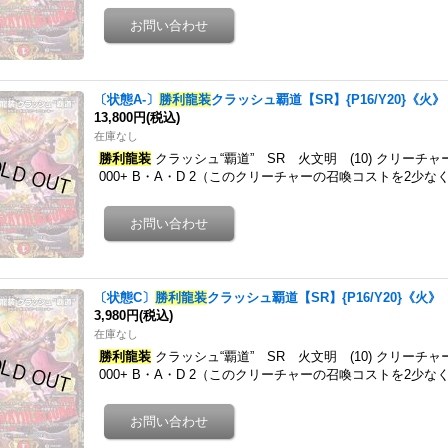
〔状態A-〕
勝利龍装
クラッシュ覇道【SR】{P16/Y20}《火》
13,800円
(税込)
在庫なし
勝利龍装
クラッシュ“覇道” SR 火文明 (10) クリーチ
000+ B・A・D 2（このクリーチャーの召喚コストを2
〔状態C〕
勝利龍装
クラッシュ覇道【SR】{P16/Y20}《火》
3,980円
(税込)
在庫なし
勝利龍装
クラッシュ“覇道” SR 火文明 (10) クリーチ
000+ B・A・D 2（このクリーチャーの召喚コストを2