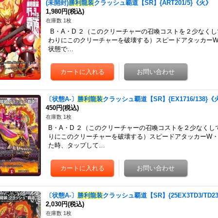
(未開封)
勝利龍装
クラッシュ覇道【SR】{ART201/5}《火》
1,980円
(税込)
在庫数 1枚
B・A・D ２（このクリーチャーの召喚コストを２少なく
わりにこのクリーチャーを破壊する）スピードアタッカー
状態で…
〔状態A-〕
勝利龍装
クラッシュ覇道【SR】{EX1716/138}《
450円
(税込)
在庫数 1枚
B・A・D ２（このクリーチャーの召喚コストを２少なく
りにこのクリーチャーを破壊する）スピードアタッカーW
た時、タップして…
〔状態A-〕
勝利龍装
クラッシュ覇道【SR】{25EX3TD3/TD2
2,030円
(税込)
在庫数 1枚