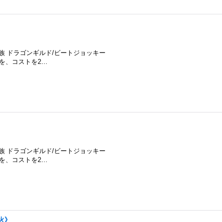
種族 ドラゴンギルド/ビートジョッキー
ーを、コストを2…
種族 ドラゴンギルド/ビートジョッキー
ーを、コストを2…
《火》