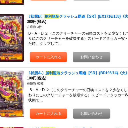
〔状態B〕
勝利龍装
クラッシュ覇道【SR】{EX1716/138}《
380円
(税込)
在庫数 3枚
B・A・D ２（このクリーチャーの召喚コストを２少なく
りにこのクリーチャーを破壊する）スピードアタッカーW
た時、タップして…
〔状態A-〕
勝利龍装
クラッシュ覇道【SR】{BD193/14}《火
100円
(税込)
在庫数 63枚
B・A・D ２（このクリーチャーの召喚コストを２少なく
わりにこのクリーチャーを破壊する）スピードアタッカー
状態で…