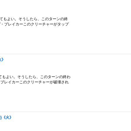
してもよい。そうしたら、このターンの終
W・ブレイカーこのクリーチャーがタップ
火》
してもよい。そうしたら、このターンの終わ
・ブレイカーこのクリーチャーが破壊され
3}《火》