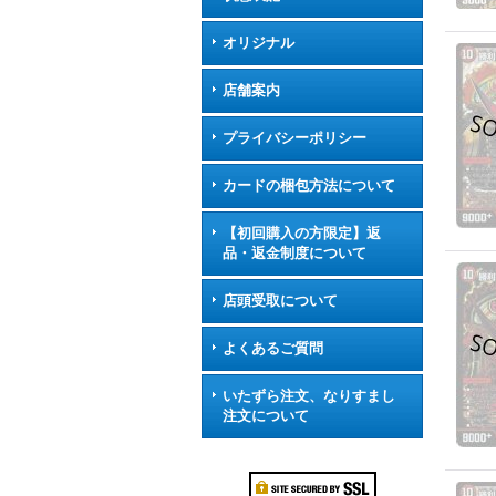
オリジナル
店舗案内
プライバシーポリシー
カードの梱包方法について
【初回購入の方限定】返
品・返金制度について
店頭受取について
よくあるご質問
いたずら注文、なりすまし
注文について