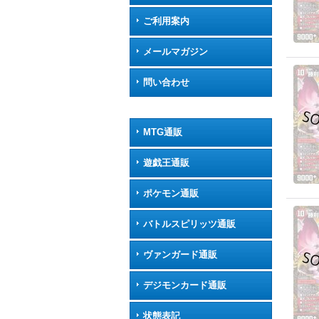
ご利用案内
メールマガジン
問い合わせ
MTG通販
遊戯王通販
ポケモン通販
バトルスピリッツ通販
ヴァンガード通販
デジモンカード通販
状態表記