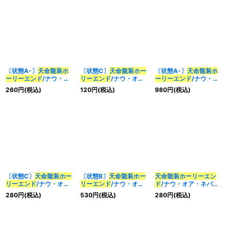
〔状態A-〕
天命龍装ホ
〔状態C〕
天命龍装ホー
〔状態A-〕
天命龍装ホ
ーリーエンド
/ナウ・オ
リーエンド
/ナウ・オ
ーリーエンド
/ナウ・オ
ア・ネバー【SR】
ア・ネバー【SR】
ア・ネバー【SE】
260
円
(税込)
120
円
(税込)
980
円
(税込)
{RP12S1/S12}《多》
{RP12S1/S12}《多》
{RP12S1秘/S12}《多》
〔状態C〕
天命龍装ホー
〔状態B〕
天命龍装ホー
天命龍装ホーリーエン
リーエンド
/ナウ・オ
リーエンド
/ナウ・オ
ド
/ナウ・オア・ネバー
ア・ネバー【SE】
ア・ネバー【SE】
【SR】{22BD34/14}
280
円
(税込)
530
円
(税込)
280
円
(税込)
{RP12S1秘/S12}《多》
{RP12S1秘/S12}《多》
《多》