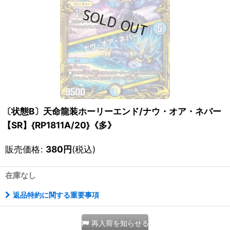
〔状態B〕天命龍装ホーリーエンド/ナウ・オア・ネバー
【SR】{RP1811A/20}《多》
販売価格
:
380
円
(税込)
在庫なし
返品特約に関する重要事項
再入荷を知らせる