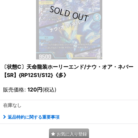
〔状態C〕天命龍装ホーリーエンド/ナウ・オア・ネバー
【SR】{RP12S1/S12}《多》
販売価格
:
120
円
(税込)
在庫なし
返品特約に関する重要事項
お気に入り登録