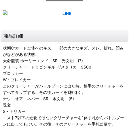
商品詳細
状態C:カード全体へのキズ、一部の大きなキズ、スレ、折れ、凹み
がなどがある状態。
天命龍装 ホーリーエンド SR 光文明 (7)
クリーチャー：ドラゴンギルド/メタリカ 9500
ブロッカー
W・ブレイカー
このクリーチャーがバトルゾーンに出た時、相手のクリーチャーを
すべてタップする。その後カードを1枚引く。
ナウ・オア・ネバー SR 水文明 (5)
呪文
S・トリガー
コスト7以下の進化ではないクリーチャーを1体手札からバトルゾー
ンに出してもよい。その後、そのクリーチャーを手札に戻す。