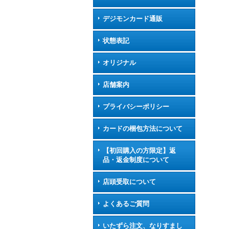
デジモンカード通販
状態表記
オリジナル
店舗案内
プライバシーポリシー
カードの梱包方法について
【初回購入の方限定】返
品・返金制度について
店頭受取について
よくあるご質問
いたずら注文、なりすまし