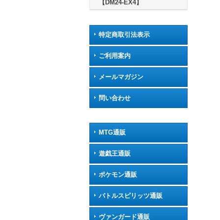
【DM24-EX4】
特定商取引法表示
ご利用案内
メールマガジン
問い合わせ
MTG通販
遊戯王通販
ポケモン通販
バトルスピリッツ通販
ヴァンガード通販