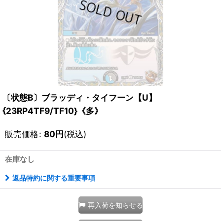
〔状態B〕ブラッディ・タイフーン【U】
{23RP4TF9/TF10}《多》
販売価格
:
80
円
(税込)
在庫なし
返品特約に関する重要事項
再入荷を知らせる