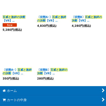
百威と族絆の決断
〔状態A-〕
百威と族絆
〔状態B〕
百威と族絆の
【VR】
の決断
【VR】
決断
【VR】
{25EX3SP5/SP6}
{25EX3SP5/SP6}
{25EX3SP5/SP6}
4,830
円
(税込)
4,280
円
(税込)
《多》
《多》
《多》
5,280
円
(税込)
〔状態A-〕
百威と族絆
〔状態B〕
百威と族絆の
の決断
【VR】
決断
【VR】
{24RP1TR11/TR11}
{24RP1TR11/TR11}
350
円
(税込)
280
円
(税込)
《多》
《多》
ホーム
カートの中身