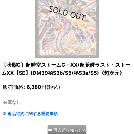
〔状態C〕超時空ストームG・XX/超覚醒ラスト・ストー
ムXX【SE】{DM39秘S3b/S5/秘S3a/S5}《超次元》
販売価格
:
6,380
円
(税込)
在庫なし
返品特約に関する重要事項
再入荷を知らせる