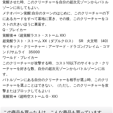
覚醒させた時、このクリーチャーを自分の超次元ゾーンからバトル
ゾーンに出してもよい。
メテオバーン覚醒:自分のターンのはじめに、このクリーチャーの下
にあるカードをすべて墓地に置き、その後、このクリーチャーをコ
ストの大きいほうに裏返す。
Q・ブレイカー
覚醒後⇒《超覚醒ラスト・ストーム XX》
超覚醒ラスト・ストーム XX（ダブルクロス） SR 火文明 (40)
サイキック・クリーチャー：アーマード・ドラゴン/フレイム・コマ
ンド/サムライ 35000
ワールド・ブレイカー
このクリーチャーが攻撃する時、コスト10以下のサイキック・クリ
ーチャーを好きな数、自分の超次元ゾーンからバトルゾーンに出
す。
バトルゾーンにある自分のクリーチャーを相手が選ぶ時、このクリ
ーチャーを選ぶことはできない。（ただし、このクリーチャーを攻
撃またはブロックしてもよい）
覚醒前⇒《超時空ストーム G・XX》
この商品を買った人は、こんな商品も買っています