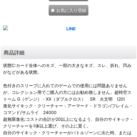
お気に入り登録
商品詳細
状態C:カード全体へのキズ、一部の大きなキズ、スレ、折れ、凹み
がなどがある状態。
色付きのスリーブに入れてのゲームでの使用には問題ありません
が。コレクション用でご購入の方にはお勧め致しません。超時空ス
トーム G（ゲンジ）・XX（ダブルクロス） SR 火文明 (20)
進化サイキック・クリーチャー：アーマード・ドラゴン/フレイム・
コマンド/サムライ 24000
超無限進化:コストの合計が20以上になるよう、自分のサイキック・
クリーチャーを1体以上選び、その上に置く。
自分のサイキック・クリーチャーがバトルゾーンに出た時、または