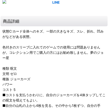
商品詳細
状態C:カード全体へのキズ、一部の大きなキズ、スレ、折れ、凹み
がなどがある状態。
色付きのスリーブに入れてのゲームでの使用には問題ありません
が。コレクション用でご購入の方にはお勧め致しません。夢のジョ
ー星
種類 呪文
文明 ゼロ
種族 ジョーカーズ
パワー
コスト 5
■コストを支払うかわりに、自分のジョーカーズを4体タップしてこ
の呪文を唱えてもよい。
■自分の山札の上から4枚を見る。その中から1枚ずつ、自分の手