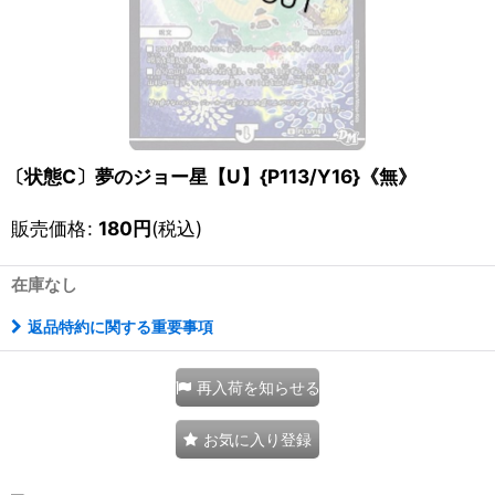
〔状態C〕夢のジョー星【U】{P113/Y16}《無》
販売価格
:
180
円
(税込)
在庫なし
返品特約に関する重要事項
再入荷を知らせる
お気に入り登録