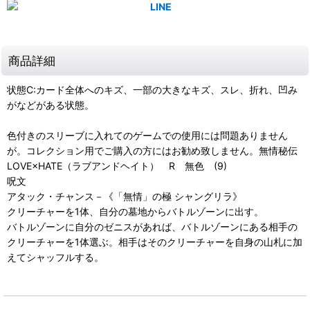
商品詳細
状態C:カード全体へのキズ、一部の大きなキズ、スレ、折れ、凹み
がなどがある状態。
色付きのスリーブに入れてのゲームでの使用には問題ありません
が。コレクション用でご購入の方にはお勧め致しません。無情秘伝
LOVE×HATE（ラブアンドヘイト） R 無色 (9)
呪文
アタック・チャンス－《「無情」の極 シャングリラ》
クリーチャーを1体、自分の墓地からバトルゾーンに出す。
バトルゾーンに自分のゼニスがあれば、バトルゾーンにある相手の
クリーチャーを1体選ぶ。相手はそのクリーチャーを自身の山札に加
えてシャッフルする。