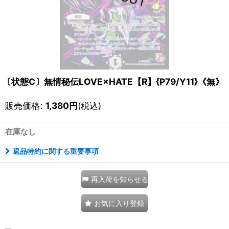
〔状態C〕無情秘伝LOVE×HATE【R】{P79/Y11}《無》
販売価格
:
1,380
円
(税込)
在庫なし
返品特約に関する重要事項
再入荷を知らせる
お気に入り登録