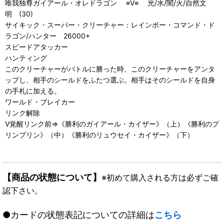
唯我独尊ガイアール・オレドラゴン ≡V≡ 光/水/闇/火/自然文
明 (30)
サイキック・スーパー・クリーチャー：レインボー・コマンド・ド
ラゴン/ハンター 26000+
スピードアタッカー
ハンティング
このクリーチャーがバトルに勝った時、このクリーチャーをアンタ
ップし、相手のシールドをふたつ選ぶ。相手はそのシールドを自身
の手札に加える。
ワールド・ブレイカー
リンク解除
V覚醒リンク前⇒《勝利のガイアール・カイザー》（上）《勝利のプ
リンプリン》（中）《勝利のリュウセイ・カイザー》（下）
【商品の状態について】
※初めて購入される方は必ずご確
認下さい。
●カードの状態表記についての詳細は
こちら