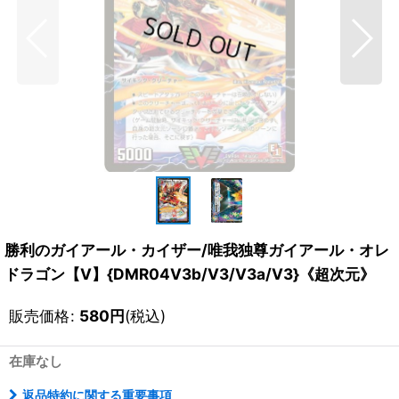
勝利のガイアール・カイザー/唯我独尊ガイアール・オレ
ドラゴン【V】{DMR04V3b/V3/V3a/V3}《超次元》
販売価格
:
580
円
(税込)
在庫なし
返品特約に関する重要事項