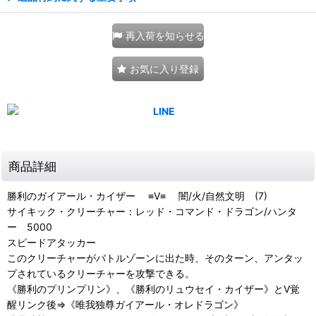
再入荷を知らせる
お気に入り登録
商品詳細
勝利のガイアール・カイザー ≡V≡ 闇/火/自然文明 (7)
サイキック・クリーチャー：レッド・コマンド・ドラゴン/ハンタ
ー 5000
スピードアタッカー
このクリーチャーがバトルゾーンに出た時、そのターン、アンタッ
プされているクリーチャーを攻撃できる。
《勝利のプリンプリン》、《勝利のリュウセイ・カイザー》とV覚
醒リンク後⇒《唯我独尊ガイアール・オレドラゴン》