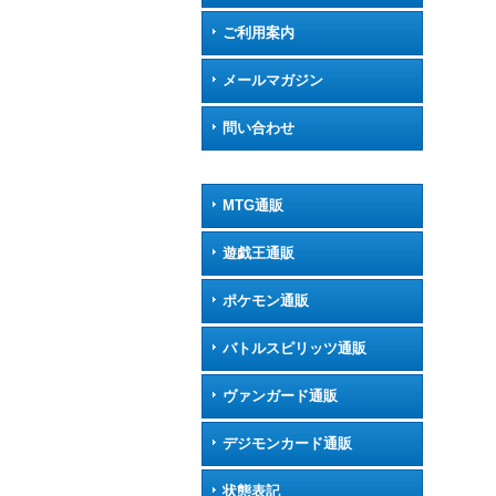
ご利用案内
メールマガジン
問い合わせ
MTG通販
遊戯王通販
ポケモン通販
バトルスピリッツ通販
ヴァンガード通販
デジモンカード通販
状態表記