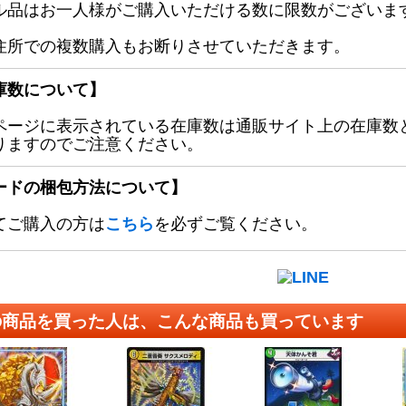
ル品はお一人様がご購入いただける数に限数がございます
住所での複数購入もお断りさせていただきます。
庫数について】
ページに表示されている在庫数は通販サイト上の在庫数
りますのでご注意ください。
ードの梱包方法について】
てご購入の方は
こちら
を必ずご覧ください。
の商品を買った人は、こんな商品も買っています