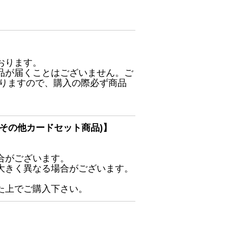
おります。
品が届くことはございません。ご
ありますので、購入の際必ず商品
その他カードセット商品)】
合がございます。
大きく異なる場合がございます。
た上でご購入下さい。