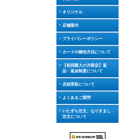
オリジナル
店舗案内
プライバシーポリシー
カードの梱包方法について
【初回購入の方限定】返
品・返金制度について
店頭受取について
よくあるご質問
いたずら注文、なりすまし
注文について