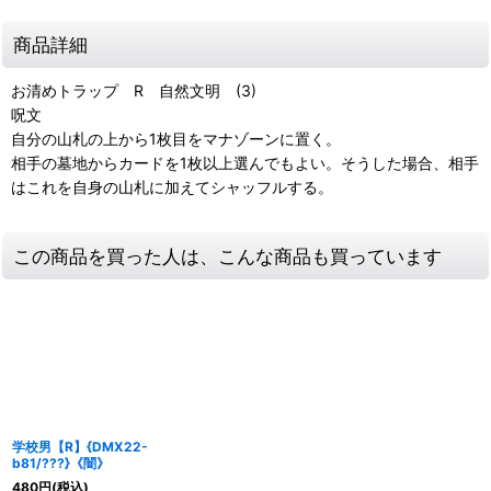
商品詳細
お清めトラップ R 自然文明 (3)
呪文
自分の山札の上から1枚目をマナゾーンに置く。
相手の墓地からカードを1枚以上選んでもよい。そうした場合、相手
はこれを自身の山札に加えてシャッフルする。
この商品を買った人は、こんな商品も買っています
学校男【R】{DMX22-
b81/???}《闇》
480
円
(税込)