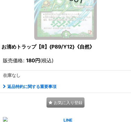
お清めトラップ【R】{P89/Y12}《自然》
販売価格
:
180
円
(税込)
在庫なし
返品特約に関する重要事項
お気に入り登録