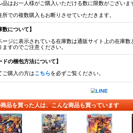
ル品はお一人様がご購入いただける数に限数がございます
住所での複数購入もお断りさせていただきます。
庫数について】
ページに表示されている在庫数は通販サイト上の在庫数
りますのでご注意ください。
ードの梱包方法について】
てご購入の方は
こちら
を必ずご覧ください。
の商品を買った人は、こんな商品も買っています