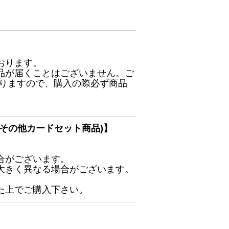
おります。
品が届くことはございません。ご
ありますので、購入の際必ず商品
その他カードセット商品)】
合がございます。
大きく異なる場合がございます。
た上でご購入下さい。