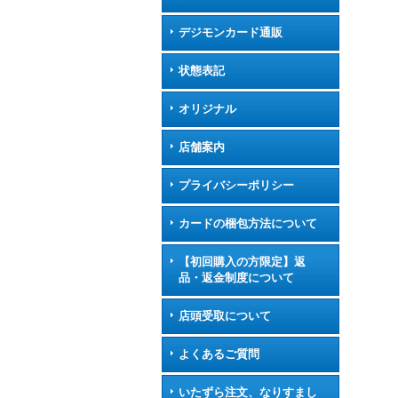
デジモンカード通販
状態表記
オリジナル
店舗案内
プライバシーポリシー
カードの梱包方法について
【初回購入の方限定】返
品・返金制度について
店頭受取について
よくあるご質問
いたずら注文、なりすまし