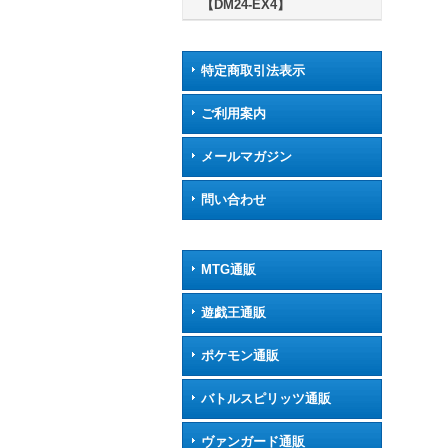
【DM24-EX4】
特定商取引法表示
ご利用案内
メールマガジン
問い合わせ
MTG通販
遊戯王通販
ポケモン通販
バトルスピリッツ通販
ヴァンガード通販