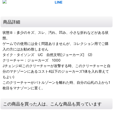
商品詳細
状態Ｂ：多少のキズ、スレ、汚れ、凹み、小さな折れなどがある状
態。
ゲームでの使用には全く問題ありませんが、コレクション用でご購
入の方にはお勧め致しません
タイク・タイソンズ UC 自然文明[ジョーカーズ] (2)
クリーチャー：ジョーカーズ 1000
Jチェンジ4(このクリーチャーが攻撃する時、このクリーチャーと自
分のマナゾーンにあるコスト4以下のジョーカーズ1体を入れ替えて
もよい)
このクリーチャーがバトルゾーンを離れた時、自分の山札の上から1
枚目をマナゾーンに置く。
この商品を買った人は、こんな商品も買っています