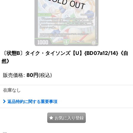
〔状態B〕タイク・タイソンズ【U】{BD07a12/14}《自
然》
販売価格
:
80
円
(税込)
在庫なし
返品特約に関する重要事項
お気に入り登録