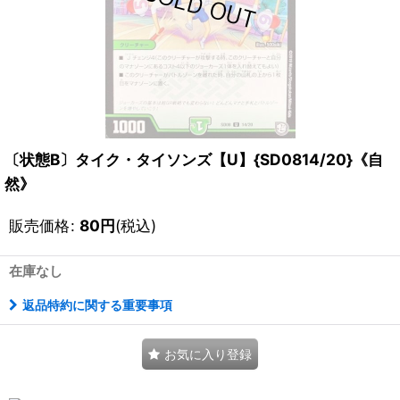
〔状態B〕タイク・タイソンズ【U】{SD0814/20}《自
然》
販売価格
:
80
円
(税込)
在庫なし
返品特約に関する重要事項
お気に入り登録