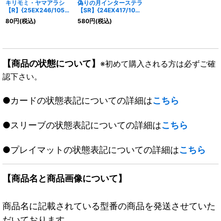
キリモミ・ヤマアラシ
偽りの月インターステラ
【R】{25EX246/105}
【SR】{24EX417/100}
《火》
《多》
80
円
(税込)
580
円
(税込)
【商品の状態について】
※初めて購入される方は必ずご確
認下さい。
●カードの状態表記についての詳細は
こちら
●スリーブの状態表記についての詳細は
こちら
●プレイマットの状態表記についての詳細は
こちら
【商品名と商品画像について】
商品名に記載されている型番の商品を発送させていた
だいております。