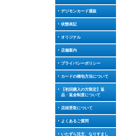
デジモンカード通販
状態表記
オリジナル
店舗案内
プライバシーポリシー
カードの梱包方法について
【初回購入の方限定】返
品・返金制度について
店頭受取について
よくあるご質問
いたずら注文、なりすまし