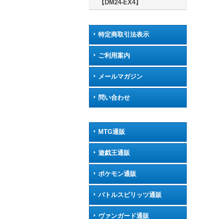
【DM24-EX4】
特定商取引法表示
ご利用案内
メールマガジン
問い合わせ
MTG通販
遊戯王通販
ポケモン通販
バトルスピリッツ通販
ヴァンガード通販