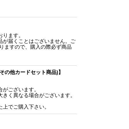
おります。
品が届くことはございません。ご
ありますので、購入の際必ず商品
その他カードセット商品)】
合がございます。
大きく異なる場合がございます。
た上でご購入下さい。