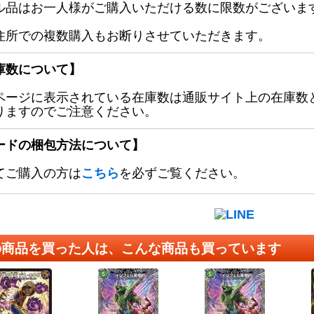
ル品はお一人様がご購入いただける数に限数がございます
住所での複数購入もお断りさせていただきます。
庫数について】
ページに表示されている在庫数は通販サイト上の在庫数
りますのでご注意ください。
ードの梱包方法について】
てご購入の方は
こちら
を必ずご覧ください。
の商品を買った人は、こんな商品も買っています