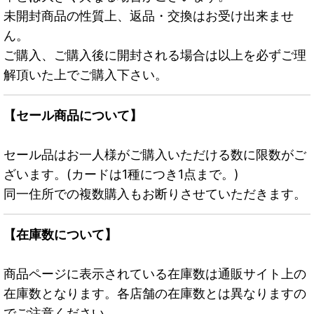
未開封商品の性質上、返品・交換はお受け出来ませ
ん。
ご購入、ご購入後に開封される場合は以上を必ずご理
解頂いた上でご購入下さい。
【セール商品について】
セール品はお一人様がご購入いただける数に限数がご
ざいます。(カードは1種につき1点まで。)
同一住所での複数購入もお断りさせていただきます。
【在庫数について】
商品ページに表示されている在庫数は通販サイト上の
在庫数となります。各店舗の在庫数とは異なりますの
でご注意ください。