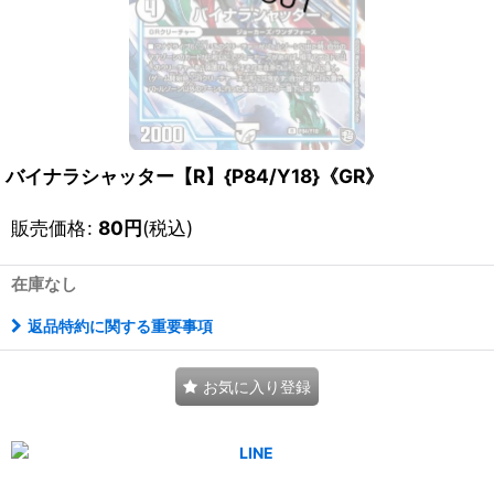
バイナラシャッター【R】{P84/Y18}《GR》
販売価格
:
80
円
(税込)
在庫なし
返品特約に関する重要事項
お気に入り登録