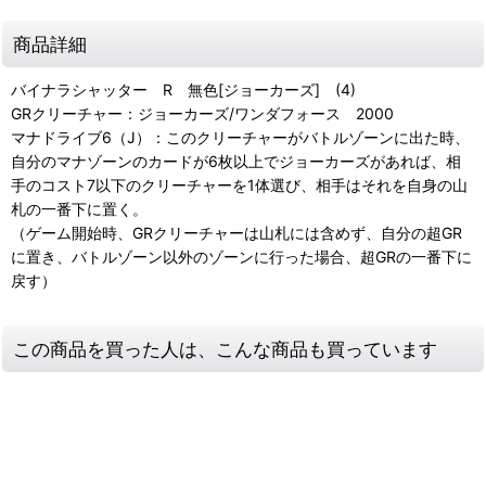
商品詳細
バイナラシャッター R 無色[ジョーカーズ] (4)
GRクリーチャー：ジョーカーズ/ワンダフォース 2000
マナドライブ6（J）：このクリーチャーがバトルゾーンに出た時、
自分のマナゾーンのカードが6枚以上でジョーカーズがあれば、相
手のコスト7以下のクリーチャーを1体選び、相手はそれを自身の山
札の一番下に置く。
（ゲーム開始時、GRクリーチャーは山札には含めず、自分の超GR
に置き、バトルゾーン以外のゾーンに行った場合、超GRの一番下に
戻す）
この商品を買った人は、こんな商品も買っています