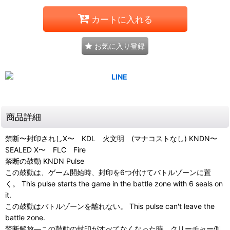
カートに入れる
お気に入り登録
商品詳細
禁断〜封印されしX〜 KDL 火文明 (マナコストなし) KNDN〜
SEALED X〜 FLC Fire
禁断の鼓動 KNDN Pulse
この鼓動は、ゲーム開始時、封印を6つ付けてバトルゾーンに置
く。 This pulse starts the game in the battle zone with 6 seals on
it.
この鼓動はバトルゾーンを離れない。 This pulse can't leave the
battle zone.
禁断解放―この鼓動の封印がすべてなくなった時、クリーチャー側