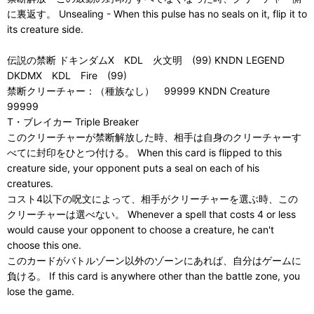
に裏返す。 Unsealing - When this pulse has no seals on it, flip it to
its creature side.
伝説の禁断 ドキンダムX KDL 火文明 (99) KNDN LEGEND
DKDMX KDL Fire (99)
禁断クリーチャー：（種族なし） 99999 KNDN Creature
99999
T・ブレイカー Triple Breaker
このクリーチャーが禁断解放した時、相手は自身のクリーチャーす
べてに封印をひとつ付ける。 When this card is flipped to this
creature side, your opponent puts a seal on each of his
creatures.
コスト4以下の呪文によって、相手がクリーチャーを選ぶ時、この
クリーチャーは選べない。 Whenever a spell that costs 4 or less
would cause your opponent to choose a creature, he can't
choose this one.
このカードがバトルゾーン以外のゾーンにあれば、自分はゲームに
負ける。 If this card is anywhere other than the battle zone, you
lose the game.