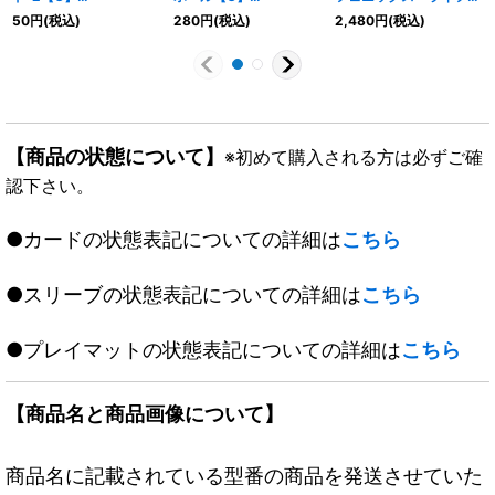
{RP1973/95}《闇》
{DM3749/55}《火》
【サプライ】{-}
50
円
(税込)
280
円
(税込)
2,480
円
(税込)
【商品の状態について】
※初めて購入される方は必ずご確
認下さい。
●カードの状態表記についての詳細は
こちら
●スリーブの状態表記についての詳細は
こちら
●プレイマットの状態表記についての詳細は
こちら
【商品名と商品画像について】
商品名に記載されている型番の商品を発送させていた