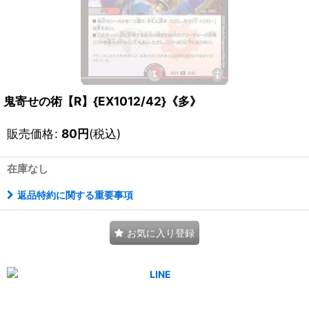
鬼寄せの術【R】{EX1012/42}《多》
販売価格
:
80
円
(税込)
在庫なし
返品特約に関する重要事項
お気に入り登録