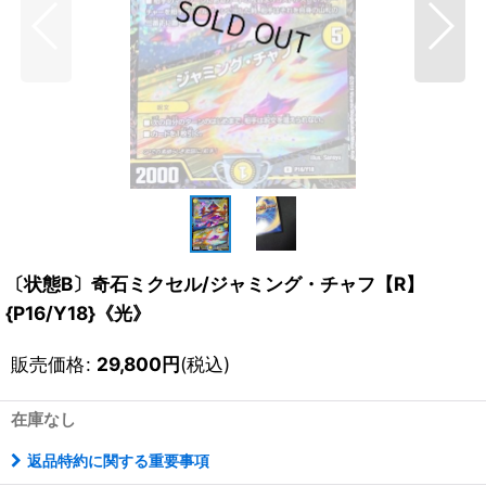
〔状態B〕奇石ミクセル/ジャミング・チャフ【R】
{P16/Y18}《光》
販売価格
:
29,800
円
(税込)
在庫なし
返品特約に関する重要事項