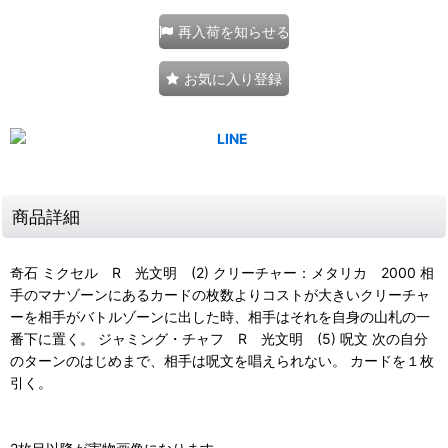
再入荷を知らせる
お気に入り登録
商品詳細
奇石 ミクセル R 光文明 (2) クリーチャー：メタリカ 2000 相
手のマナゾーンにあるカードの枚数よりコストが大きいクリーチャ
ーを相手がバトルゾーンに出した時、相手はそれを自身の山札の一
番下に置く。 ジャミング・チャフ R 光文明 (5) 呪文 次の自分
のターンのはじめまで、相手は呪文を唱えられない。 カードを１枚
引く。