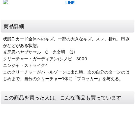
商品詳細
状態C:カード全体へのキズ、一部の大きなキズ、スレ、折れ、凹み
がなどがある状態。
光牙忍ハヤブサマル C 光文明 (3)
クリーチャー：ガーディアン/シノビ 3000
ニンジャ・ストライク4
このクリーチャーがバトルゾーンに出た時、次の自分のターンのは
じめまで、自分のクリーチャー1体に「ブロッカー」を与える。
この商品を買った人は、こんな商品も買っています