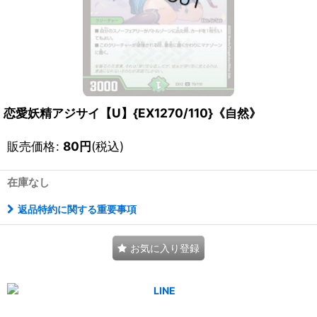
恋愛妖精アジサイ【U】{EX1270/110}《自然》
販売価格
:
80
円
(税込)
在庫なし
返品特約に関する重要事項
お気に入り登録