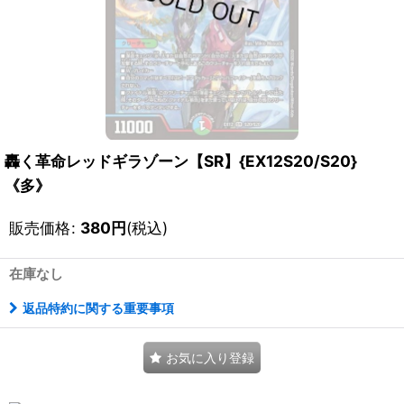
轟く革命レッドギラゾーン【SR】{EX12S20/S20}
《多》
販売価格
:
380
円
(税込)
在庫なし
返品特約に関する重要事項
お気に入り登録