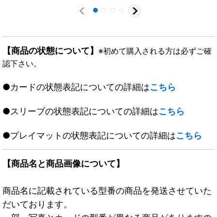
真羅万龍リュウセイ・
{BD136b/26/6a/26}
{BD133b/26/3a/26}
ザ・ファイナル【-】
《超次元》
《超次元》
{BD131a/26/1b/26/1c/
26}《超次元》
【商品の状態について】
※初めて購入される方は必ずご確
認下さい。
●カードの状態表記についての詳細は
こちら
●スリーブの状態表記についての詳細は
こちら
●プレイマットの状態表記についての詳細は
こちら
【商品名と商品画像について】
商品名に記載されている型番の商品を発送させていた
だいております。