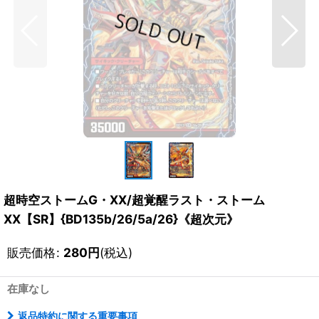
超時空ストームG・XX/超覚醒ラスト・ストーム
XX【SR】{BD135b/26/5a/26}《超次元》
販売価格
:
280
円
(税込)
在庫なし
返品特約に関する重要事項