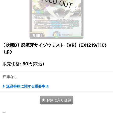
〔状態B〕怒流牙サイゾウミスト【VR】{EX1219/110}
《多》
販売価格
:
50
円
(税込)
在庫なし
返品特約に関する重要事項
お気に入り登録