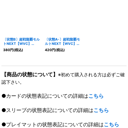
〔状態B〕超戦龍覇モル
〔状態A-〕超戦龍覇モ
トNEXT【WVC】
ルトNEXT【WVC】
{RP1716A/20}《火》
{RP1716A/20}《火》
380
円
(税込)
420
円
(税込)
【商品の状態について】
※初めて購入される方は必ずご確
認下さい。
●カードの状態表記についての詳細は
こちら
●スリーブの状態表記についての詳細は
こちら
●プレイマットの状態表記についての詳細は
こちら