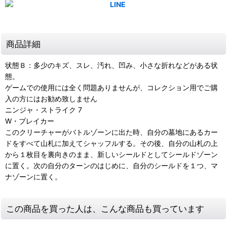
商品詳細
状態Ｂ：多少のキズ、スレ、汚れ、凹み、小さな折れなどがある状
態。
ゲームでの使用には全く問題ありませんが、コレクション用でご購
入の方にはお勧め致しません
ニンジャ・ストライク 7
W・ブレイカー
このクリーチャーがバトルゾーンに出た時、自分の墓地にあるカー
ドをすべて山札に加えてシャッフルする。その後、自分の山札の上
から１枚目を裏向きのまま、新しいシールドとしてシールドゾーン
に置く。次の自分のターンのはじめに、自分のシールドを１つ、マ
ナゾーンに置く。
この商品を買った人は、こんな商品も買っています