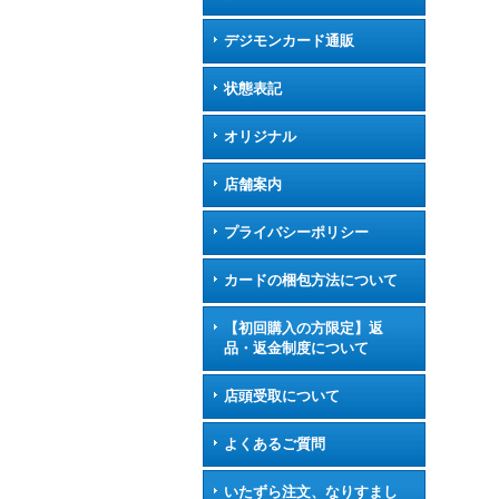
デジモンカード通販
状態表記
オリジナル
店舗案内
プライバシーポリシー
カードの梱包方法について
【初回購入の方限定】返
品・返金制度について
店頭受取について
よくあるご質問
いたずら注文、なりすまし