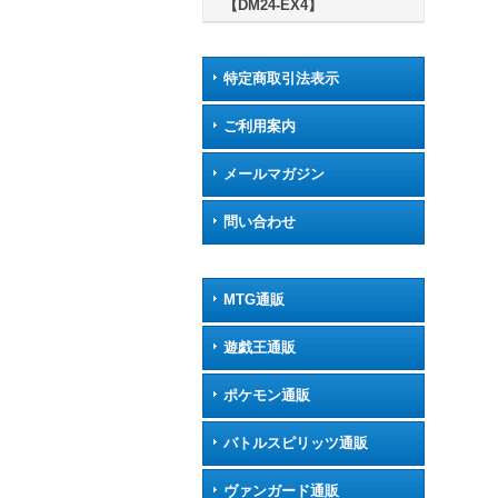
【DM24-EX4】
特定商取引法表示
ご利用案内
メールマガジン
問い合わせ
MTG通販
遊戯王通販
ポケモン通販
バトルスピリッツ通販
ヴァンガード通販