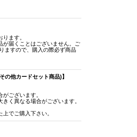
おります。
品が届くことはございません。ご
ありますので、購入の際必ず商品
その他カードセット商品)】
合がございます。
大きく異なる場合がございます。
た上でご購入下さい。