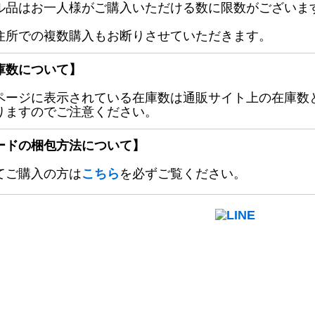
ル品はお一人様がご購入いただける数に限数がございます
住所での複数購入もお断りさせていただきます。
庫数について】
ページに表示されている在庫数は通販サイト上の在庫数
りますのでご注意ください。
ードの梱包方法について】
てご購入の方は
こちら
を必ずご覧ください。