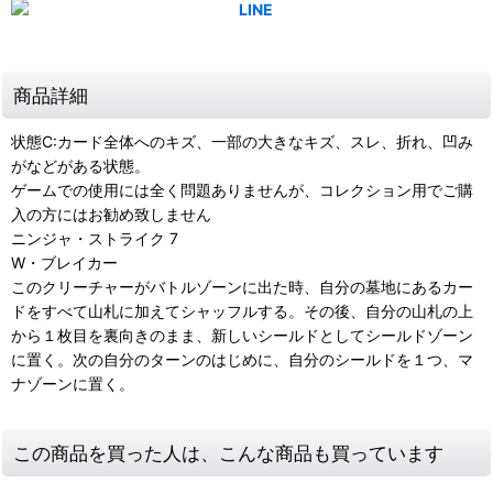
商品詳細
状態C:カード全体へのキズ、一部の大きなキズ、スレ、折れ、凹み
がなどがある状態。
ゲームでの使用には全く問題ありませんが、コレクション用でご購
入の方にはお勧め致しません
ニンジャ・ストライク 7
W・ブレイカー
このクリーチャーがバトルゾーンに出た時、自分の墓地にあるカー
ドをすべて山札に加えてシャッフルする。その後、自分の山札の上
から１枚目を裏向きのまま、新しいシールドとしてシールドゾーン
に置く。次の自分のターンのはじめに、自分のシールドを１つ、マ
ナゾーンに置く。
この商品を買った人は、こんな商品も買っています