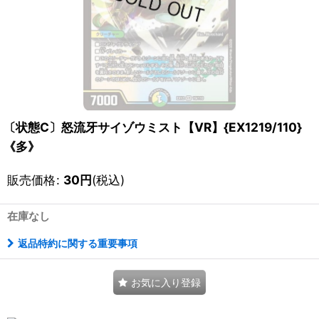
〔状態C〕怒流牙サイゾウミスト【VR】{EX1219/110}
《多》
販売価格
:
30
円
(税込)
在庫なし
返品特約に関する重要事項
お気に入り登録