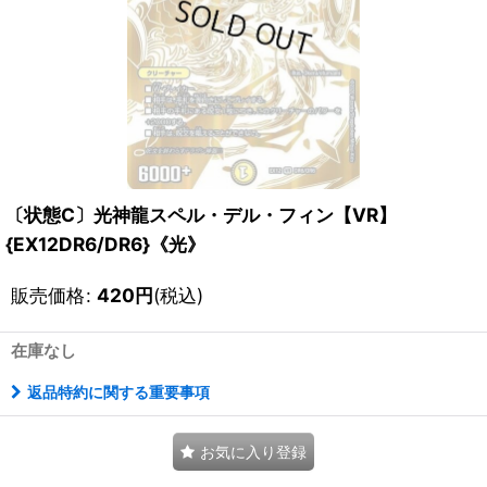
〔状態C〕光神龍スペル・デル・フィン【VR】
{EX12DR6/DR6}《光》
販売価格
:
420
円
(税込)
在庫なし
返品特約に関する重要事項
お気に入り登録