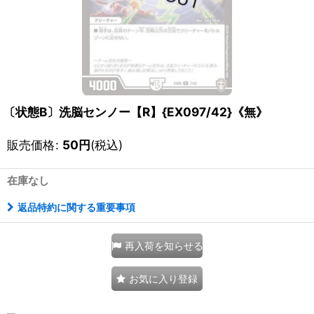
〔状態B〕洗脳センノー【R】{EX097/42}《無》
販売価格
:
50
円
(税込)
在庫なし
返品特約に関する重要事項
再入荷を知らせる
お気に入り登録