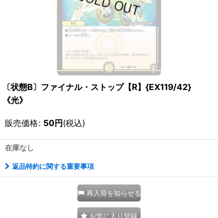
〔状態B〕ファイナル・ストップ【R】{EX119/42}
《光》
販売価格
:
50
円
(税込)
在庫なし
返品特約に関する重要事項
再入荷を知らせる
お気に入り登録