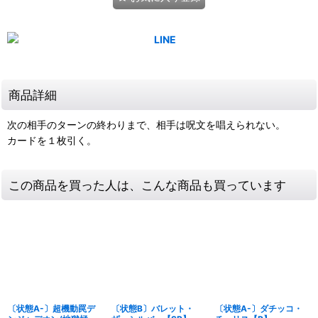
商品詳細
次の相手のターンの終わりまで、相手は呪文を唱えられない。
カードを１枚引く。
この商品を買った人は、こんな商品も買っています
〔状態A-〕超機動罠デ
〔状態B〕バレット・
〔状態A-〕ダチッコ・